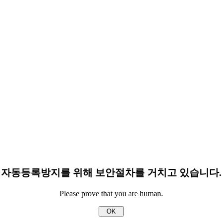
자동등록방지를 위해 보안절차를 거치고 있습니다.
Please prove that you are human.